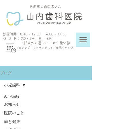
​日向市の歯医者さん
​診療時間 8:40 - 12:30 14:00 - 17:30
休診日
：第2・4土、日、祝日
上記以外の週 木・土は午後休診
(​カレンダーをクリックしてご確認ください)
ブログ
小児歯科
All Posts
お知らせ
医院のこと
歯と健康