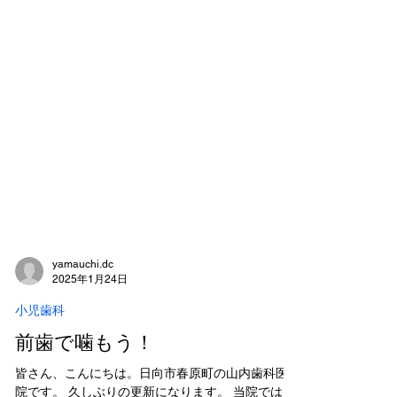
yamauchi.dc
2025年1月24日
小児歯科
前歯で噛もう！