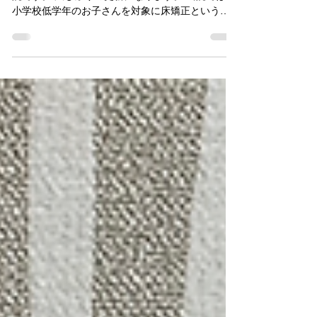
皆さん、こんにちは。日向市春原町の山内歯科医
院です。 久しぶりの更新になります。 当院では、
小学校低学年のお子さんを対象に床矯正という歯
ならび矯正に取り組んでいます。 床矯正では装置
だけに頼らず、子どもたちの口や顔をしっかり成
長させるために、食事についても取り組んでもら
って...