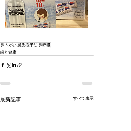
鼻うがい
感染症予防
鼻呼吸
歯と健康
すべて表示
最新記事