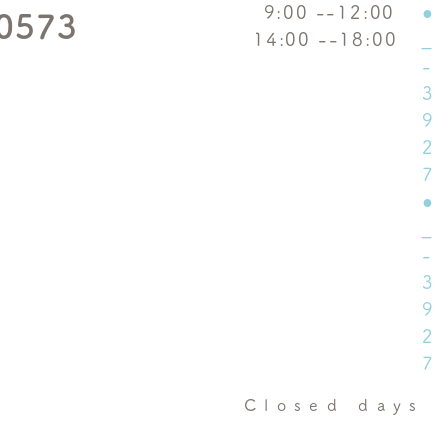
9:00 --12:00
●
0573
14:00 --18:00
●
Closed days