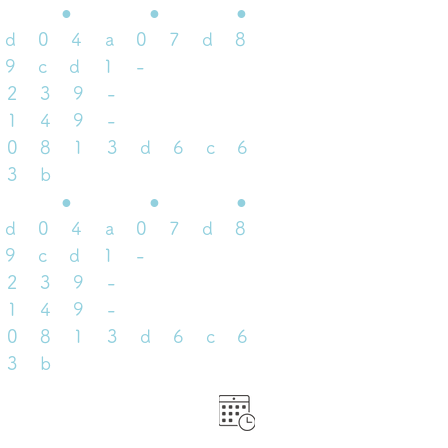
 ​ ● ​ ● ​ ●
_d04a07d8
-9cd1-
3239-
9149-
20813d6c6
73b
 ​ ● ​ ● ​ ●
_d04a07d8
-9cd1-
3239-
9149-
20813d6c6
73b